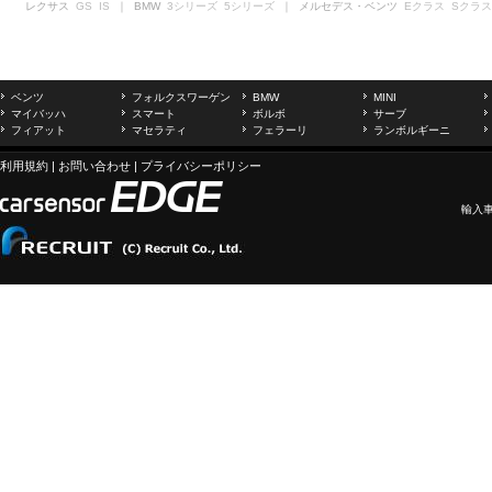
レクサス
GS
IS
｜ BMW
3シリーズ
5シリーズ
｜ メルセデス・ベンツ
Eクラス
Sクラス
ベンツ
フォルクスワーゲン
BMW
MINI
マイバッハ
スマート
ボルボ
サーブ
フィアット
マセラティ
フェラーリ
ランボルギーニ
利用規約
|
お問い合わせ
|
プライバシーポリシー
輸入