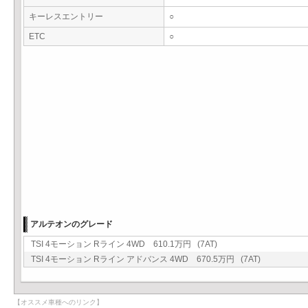
キーレスエントリー
○
ETC
○
アルテオンのグレード
TSI 4モーション Rライン 4WD 610.1万円 (7AT)
TSI 4モーション Rライン アドバンス 4WD 670.5万円 (7AT)
【オススメ車種へのリンク】