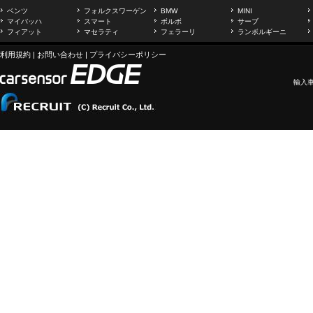
ベンツ
フォルクスワーゲン
BMW
MINI
マイバッハ
スマート
ボルボ
サーブ
フィアット
マセラティ
フェラーリ
ランボルギーニ
利用規約
|
お問い合わせ
|
プライバシーポリシー
輸入