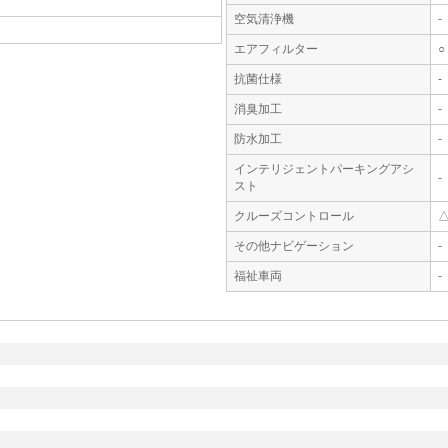
空気清浄機
-
エアフィルター
○
抗菌仕様
-
消臭加工
-
防水加工
-
インテリジェントパーキングアシ
-
スト
クルーズコントロール
その他ナビゲーション
-
福祉車両
-