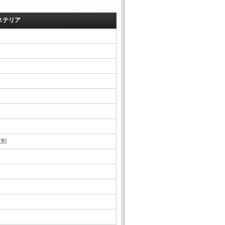
ステリア
電動