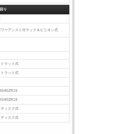
回り
左
パワーアシスト付ラック＆ピニオン式
ストラット式
ストラット式
35/40ZR19
65/40ZR19
Ｖディスク式
Ｖディスク式