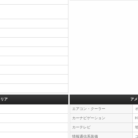
テリア
アメ
エアコン・クーラー
カーナビゲーション
カーテレビ
情報通信系装備