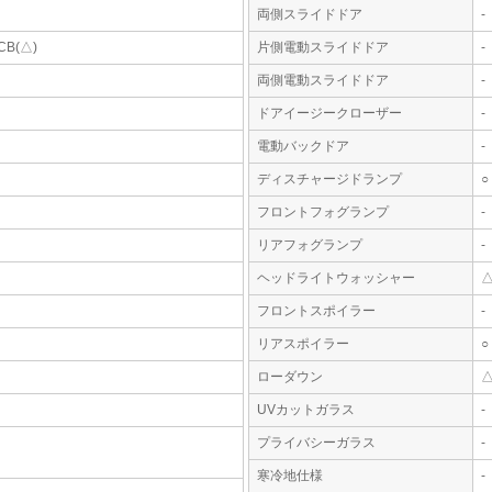
両側スライドドア
-
CB(△)
片側電動スライドドア
-
両側電動スライドドア
-
ドアイージークローザー
-
電動バックドア
-
ディスチャージドランプ
○
フロントフォグランプ
-
リアフォグランプ
-
ヘッドライトウォッシャー
フロントスポイラー
-
リアスポイラー
○
ローダウン
UVカットガラス
-
プライバシーガラス
-
寒冷地仕様
-