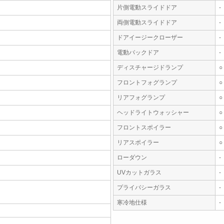
片側電動スライドドア
-
両側電動スライドドア
-
ドアイージークローザー
-
電動バックドア
-
ディスチャージドランプ
○
フロントフォグランプ
○
リアフォグランプ
○
ヘッドライトウォッシャー
○
フロントスポイラー
○
リアスポイラー
○
ローダウン
-
UVカットガラス
-
プライバシーガラス
-
寒冷地仕様
-