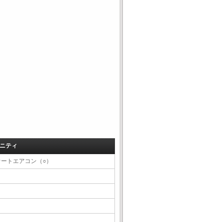
ニティ
オートエアコン（○）