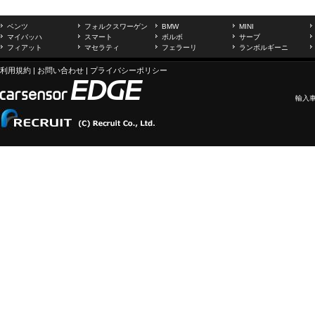
ベンツ
フォルクスワーゲン
BMW
MINI
マイバッハ
スマート
ボルボ
サーブ
フィアット
マセラティ
フェラーリ
ランボルギーニ
利用規約
|
お問い合わせ
|
プライバシーポリシー
輸入