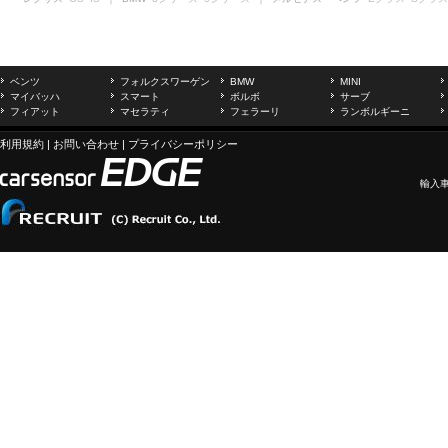
ベンツ
フォルクスワーゲン
BMW
MINI
マイバッハ
スマート
ボルボ
サーブ
フィアット
マセラティ
フェラーリ
ランボルギーニ
利用規約
|
お問い合わせ
|
プライバシーポリシー
輸入