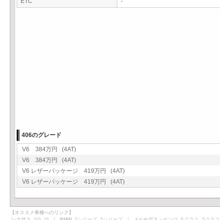
ETC
-
406のグレード
V6 384万円 (4AT)
V6 384万円 (4AT)
V6 レザーパッケージ 419万円 (4AT)
V6 レザーパッケージ 419万円 (4AT)
【オススメ車種へのリンク】
レクサス
GS
IS
｜ BMW
3シリーズ
5シリーズ
｜ メルセデス・ベンツ
Eクラス
Sクラス