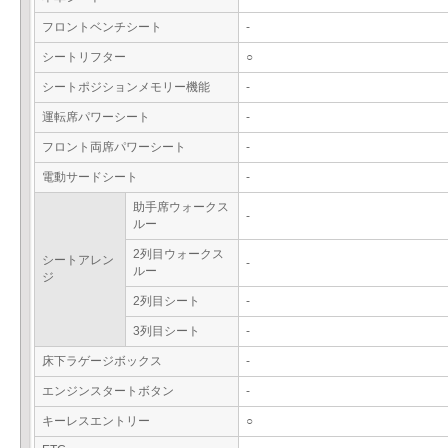
フロントベンチシート
-
シートリフター
○
シートポジションメモリー機能
-
運転席パワーシート
-
フロント両席パワーシート
-
電動サードシート
-
助手席ウォークス
-
ルー
2列目ウォークス
シートアレン
-
ルー
ジ
2列目シート
-
3列目シート
-
床下ラゲージボックス
-
エンジンスタートボタン
-
キーレスエントリー
○