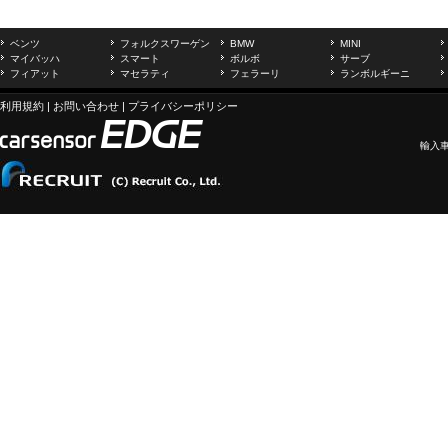
ベンツ
フォルクスワーゲン
BMW
MINI
マイバッハ
スマート
ボルボ
サーブ
フィアット
マセラティ
フェラーリ
ランボルギーニ
利用規約
|
お問い合わせ
|
プライバシーポリシー
輸入