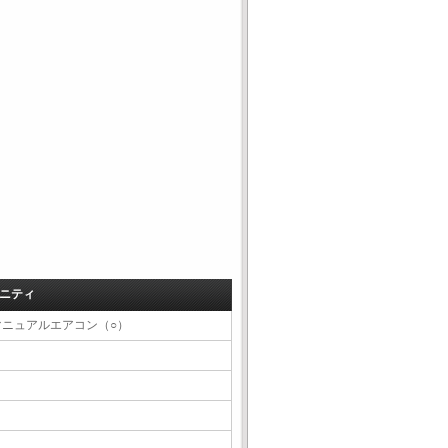
ニティ
マニュアルエアコン（○）