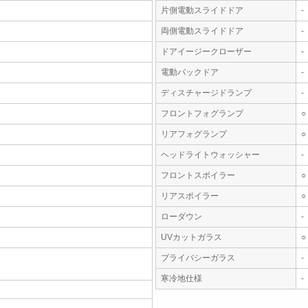
片側電動スライドドア
-
両側電動スライドドア
-
ドアイージークローザー
-
電動バックドア
-
ディスチャージドランプ
-
フロントフォグランプ
○
リアフォグランプ
○
ヘッドライトウォッシャー
-
フロントスポイラー
○
リアスポイラー
○
ローダウン
-
UVカットガラス
○
プライバシーガラス
-
寒冷地仕様
-