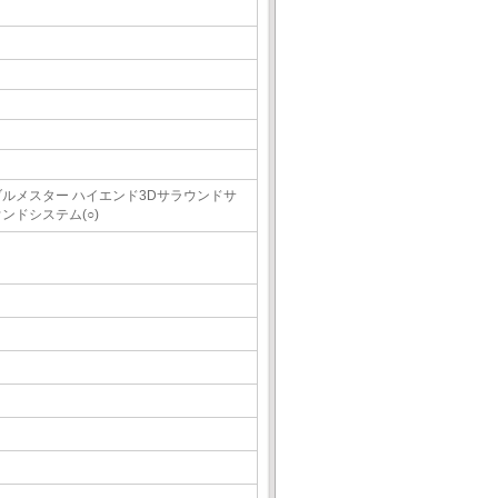
ブルメスター ハイエンド3Dサラウンドサ
ンドシステム(○)