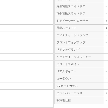
片側電動スライドドア
-
両側電動スライドドア
-
ドアイージークローザー
○
電動バックドア
○
ディスチャージドランプ
-
フロントフォグランプ
-
リアフォグランプ
-
ヘッドライトウォッシャー
-
フロントスポイラー
-
リアスポイラー
-
ローダウン
-
UVカットガラス
-
プライバシーガラス
○
寒冷地仕様
-