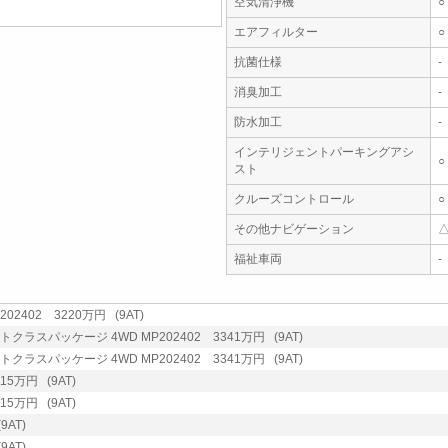
空気清浄機
○
エアフィルター
○
抗菌仕様
-
消臭加工
-
防水加工
-
インテリジェントパーキングアシ
○
スト
クルーズコントロール
○
その他ナビゲーション
福祉車両
-
202402 3220万円 (9AT)
トクラスパッケージ 4WD MP202402 3341万円 (9AT)
トクラスパッケージ 4WD MP202402 3341万円 (9AT)
15万円 (9AT)
15万円 (9AT)
9AT)
9AT)