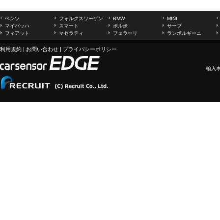
ベンツ
フォルクスワーゲン
BMW
MINI
マイバッハ
スマート
ボルボ
サーブ
フィアット
マセラティ
フェラーリ
ランボルギーニ
利用規約
|
お問い合わせ
|
プライバシーポリシー
輸入