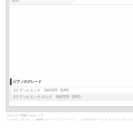
ETC
-
ビアノのグレード
3.2 アンビエンテ 540万円 (5AT)
3.2 アンビエンテ ロング 560万円 (5AT)
【オススメ車種へのリンク】
レクサス
GS
IS
｜ BMW
3シリーズ
5シリーズ
｜ メルセデス・ベンツ
Eクラス
Sクラス