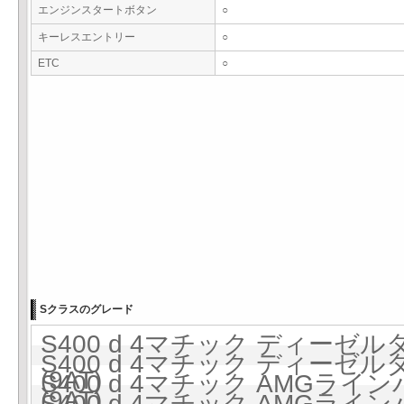
エンジンスタートボタン
○
キーレスエントリー
○
ETC
○
Sクラスのグレード
S400 d 4マチック ディーゼルタ
S400 d 4マチック ディーゼルタ
(9AT)
S400 d 4マチック AMGラ
(9AT)
S400 d 4マチック AMGラ