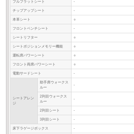
フルフラットシート
-
チップアップシート
-
本革シート
○
フロントベンチシート
-
シートリフター
○
シートポジションメモリー機能
○
運転席パワーシート
○
フロント両席パワーシート
○
電動サードシート
-
助手席ウォークス
-
ルー
2列目ウォークス
シートアレン
-
ルー
ジ
2列目シート
-
3列目シート
-
床下ラゲージボックス
-