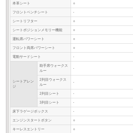
本革シート
○
フロントベンチシート
-
シートリフター
○
シートポジションメモリー機能
○
運転席パワーシート
○
フロント両席パワーシート
○
電動サードシート
-
助手席ウォークス
-
ルー
2列目ウォークス
シートアレン
-
ルー
ジ
2列目シート
-
3列目シート
-
床下ラゲージボックス
-
エンジンスタートボタン
○
キーレスエントリー
○