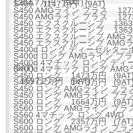
1304.7万円 (9AT)
S450 1147万円 (9AT)
S450 AMGライン プラス 1273
S450 AMGライン プラス 1273
S450 エクスクルーシブ 1363万
S450 エクスクルーシブ 1363万
S450 エクスクルーシブ AMGラ
S450 エクスクルーシブ AMGラ
S400d ロング ディーゼルターボ
S400d ロング AMGライン 
S400d 4マチック ロング ディ
(9AT)
S400d 4マチック ロング A
S450 ロング 1473万円 (9AT
1597.2万円 (9AT)
S450 ロング 1473万円 (9AT
S450 ロング AMGライン プラス 
S450 ロング AMGライン プラス 
S560 ロング 1664万円 (9AT
S560 ロング AMGライン プラス
S560 4マチック ロング 4WD 1
S600 ロング 2357万円 (7AT
S600 ロング AMGライン プラス 