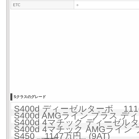
ETC
○
Sクラスのグレード
S400d ディーゼルターボ 1116
S400d AMGライン プラス ディ
S400d 4マチック ディーゼルター
S400d 4マチック AMGライ
S450 1147万円 (9AT)