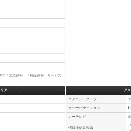
4時間「緊急通報」「故障通報」サービス
テリア
アメ
エアコン・クーラー
カーナビゲーション
カーテレビ
情報通信系装備