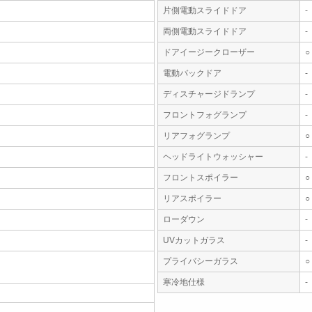
片側電動スライドドア
-
両側電動スライドドア
-
ドアイージークローザー
○
電動バックドア
-
ディスチャージドランプ
-
フロントフォグランプ
-
リアフォグランプ
○
ヘッドライトウォッシャー
-
フロントスポイラー
○
リアスポイラー
○
ローダウン
-
UVカットガラス
-
プライバシーガラス
○
寒冷地仕様
-