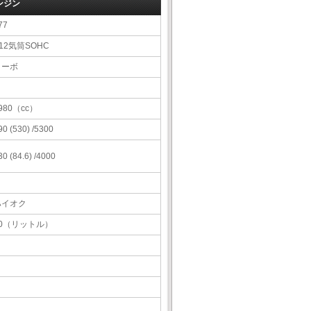
ンジン
77
12気筒SOHC
ターボ
980（cc）
90 (530) /5300
30 (84.6) /4000
ハイオク
80（リットル）