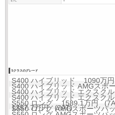
ETC
○
Sクラスのグレード
S400 ハイブリッド 1090万円 
S400 ハイブリッド AMGスポー
S400 ハイブリッド エクスクルー
S400 ハイブリッド エクス
S550 ロング 1589.1万円 (7A
1357.7万円 (7AT)
S550 ロング AMGスポーツパッケ
S550 ロング AMGスポーツパッケ