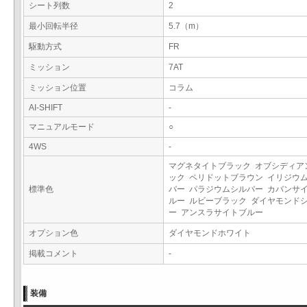
シート列数
2
最小回転半径
5.7（m）
駆動方式
FR
ミッション
7AT
ミッション位置
コラム
AI-SHIFT
-
マニュアルモード
○
4WS
-
マグネタイトブラック オブシディア
ック ペリドットブラウン イリジウ
標準色
バー パラジウムシルバー カバンサ
ルー ルビーブラック ダイヤモンド
ー アンスラサイトブルー
オプション色
ダイヤモンドホワイト
掲載コメント
-
装備