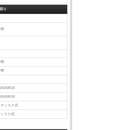
回り
右
不明
不明
不明
55/45R18
55/45R18
Ｖディスク式
ディスク式