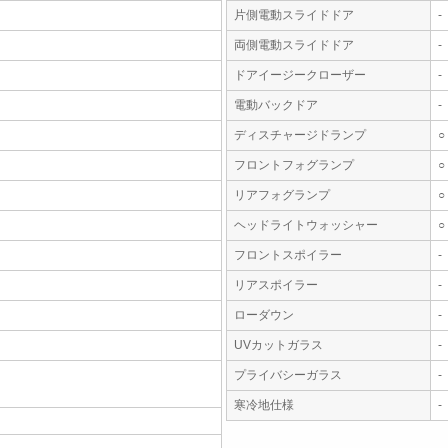
片側電動スライドドア
-
両側電動スライドドア
-
ドアイージークローザー
-
電動バックドア
-
ディスチャージドランプ
○
フロントフォグランプ
○
リアフォグランプ
○
ヘッドライトウォッシャー
○
フロントスポイラー
-
リアスポイラー
-
ローダウン
-
UVカットガラス
-
プライバシーガラス
-
寒冷地仕様
-