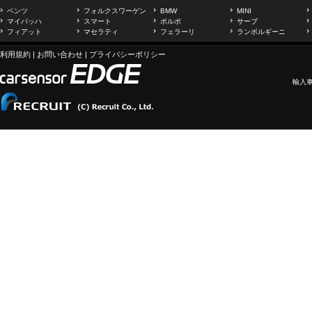
ベンツ
フォルクスワーゲン
BMW
MINI
マイバッハ
スマート
ボルボ
サーブ
フィアット
マセラティ
フェラーリ
ランボルギーニ
利用規約
|
お問い合わせ
|
プライバシーポリシー
輸入