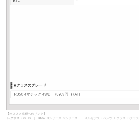
ETC
-
Rクラスのグレード
R350 4マチック 4WD 789万円 (7AT)
【オススメ車種へのリンク】
レクサス
GS
IS
｜ BMW
3シリーズ
5シリーズ
｜ メルセデス・ベンツ
Eクラス
Sクラス