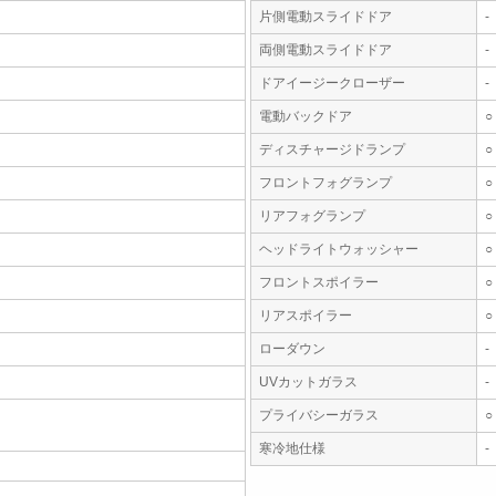
片側電動スライドドア
-
両側電動スライドドア
-
ドアイージークローザー
-
電動バックドア
○
ディスチャージドランプ
○
フロントフォグランプ
○
リアフォグランプ
○
ヘッドライトウォッシャー
○
フロントスポイラー
○
リアスポイラー
○
ローダウン
-
UVカットガラス
-
プライバシーガラス
○
寒冷地仕様
-