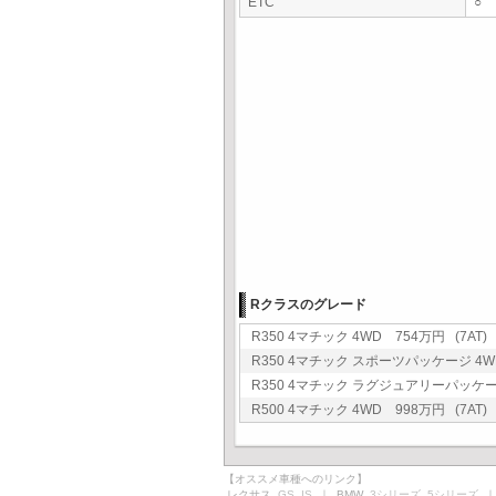
ETC
○
Rクラスのグレード
R350 4マチック 4WD 754万円 (7AT)
R350 4マチック スポーツパッケージ 4WD
R350 4マチック ラグジュアリーパッケージ 
R500 4マチック 4WD 998万円 (7AT)
【オススメ車種へのリンク】
レクサス
GS
IS
｜ BMW
3シリーズ
5シリーズ
｜