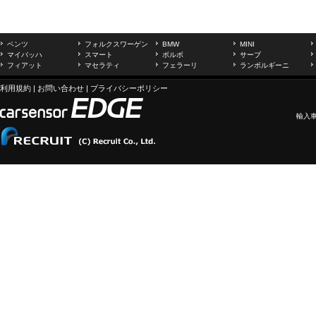
ベンツ
フォルクスワーゲン
BMW
MINI
マイバッハ
スマート
ボルボ
サーブ
フィアット
マセラティ
フェラーリ
ランボルギーニ
利用規約
|
お問い合わせ
|
プライバシーポリシー
輸入