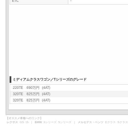
ETC
-
ミディアムクラスワゴン／Tシリーズのグレード
220TE 690万円 (4AT)
320TE 825万円 (4AT)
320TE 825万円 (4AT)
【オススメ車種へのリンク】
レクサス
GS
IS
｜ BMW
3シリーズ
5シリーズ
｜ メルセデス・ベンツ
Eクラス
Sクラス