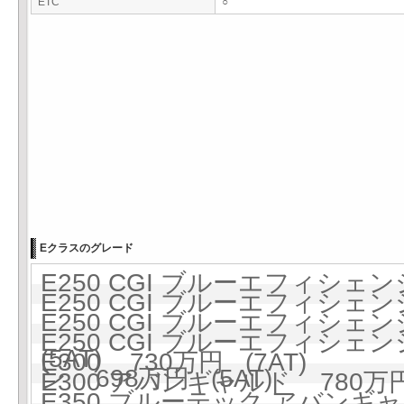
ETC
○
Eクラスのグレード
E250 CGI ブルーエフィシェンシ
E250 CGI ブルーエフィシェン
E250 CGI ブルーエフィシェ
E250 CGI ブルーエフィシェ
(5AT)
E300 730万円 (7AT)
ン 698万円 (5AT)
E300 アバンギャルド 780万円 
E350 ブルーテック アバンギ