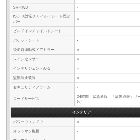
SH-4WD
-
ISOFIX対応チャイルドシート固定
○
バー
ビルドインチャイルドシート
-
バケットシート
-
後退時連動式ドアミラー
○
レインセンサー
○
インテリジェントAFS
○
盗難防止装置
○
セキュリティアラーム
-
24時間「緊急通報」「故障通報」サ
ロードサービス
(○)
インテリア
パワーウィンドウ
○
オットマン機構
-