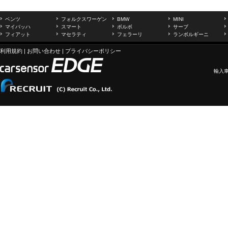
ベンツ
フォルクスワーゲン
BMW
MINI
マイバッハ
スマート
ボルボ
サーブ
フィアット
マセラティ
フェラーリ
ランボルギーニ
利用規約
|
お問い合わせ
|
プライバシーポリシー
輸入