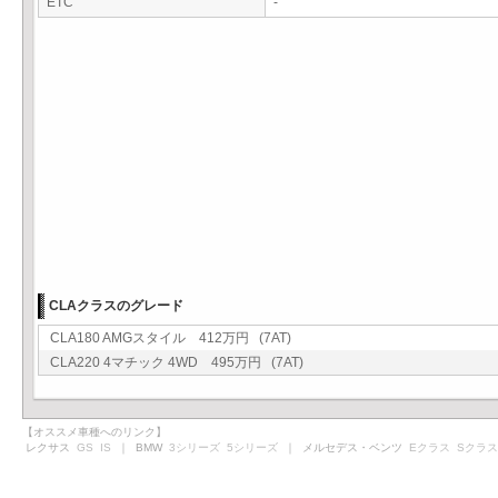
ETC
-
CLAクラスのグレード
CLA180 AMGスタイル 412万円 (7AT)
CLA220 4マチック 4WD 495万円 (7AT)
【オススメ車種へのリンク】
レクサス
GS
IS
｜ BMW
3シリーズ
5シリーズ
｜ メルセデス・ベンツ
Eクラス
Sクラス