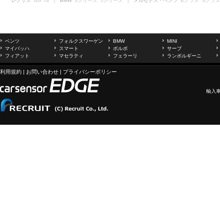
レクサス
GS
IS
｜ BMW
3シリーズ
5シリーズ
｜ メルセデス・ベンツ
Eクラス
Sクラス
ベンツ
フォルクスワーゲン
BMW
MINI
マイバッハ
スマート
ボルボ
サーブ
フィアット
マセラティ
フェラーリ
ランボルギーニ
利用規約
|
お問い合わせ
|
プライバシーポリシー
輸入