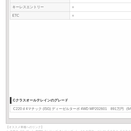
キーレスエントリー
○
ETC
○
Cクラスオールテレインのグレード
C220 d 4マチック (ISG) ディーゼルターボ 4WD MP202601 891万円 (9A
【オススメ車種へのリンク】