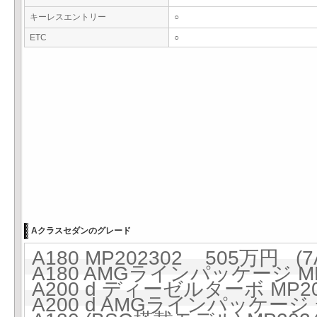
キーレスエントリー
○
ETC
○
Aクラスセダンのグレード
A180 MP202302 505万円 (7
A180 AMGラインパッケージ MP2
A200 d ディーゼルターボ MP20
A200 d AMGラインパッケージ 