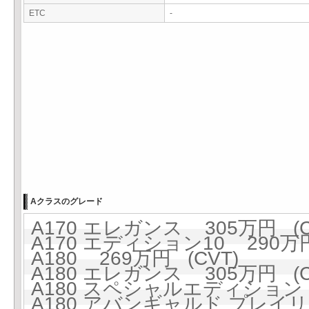
ETC
-
Aクラスのグレード
A170 エレガンス 305万円 (C
A170 エディション10 290万円
A180 269万円 (CVT)
A180 エレガンス 305万円 (C
A180 スペシャルエディション 
A180 アバンギャルド プレイリス