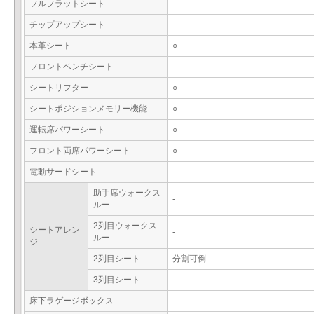
フルフラットシート
-
チップアップシート
-
本革シート
○
フロントベンチシート
-
シートリフター
○
シートポジションメモリー機能
○
運転席パワーシート
○
フロント両席パワーシート
○
電動サードシート
-
助手席ウォークス
-
ルー
2列目ウォークス
シートアレン
-
ルー
ジ
2列目シート
分割可倒
3列目シート
-
床下ラゲージボックス
-