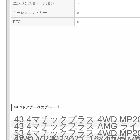
エンジンスタートボタン
○
キーレスエントリー
○
ETC
○
GT 4ドアクーペのグレード
43 4マチックプラス 4WD MP20
43 4マチックプラス AMG 
53 4マチックプラス 4WD MP20
4WD MP202302 1674万円 (9
63 S 4マチックプラス 4WD MP2