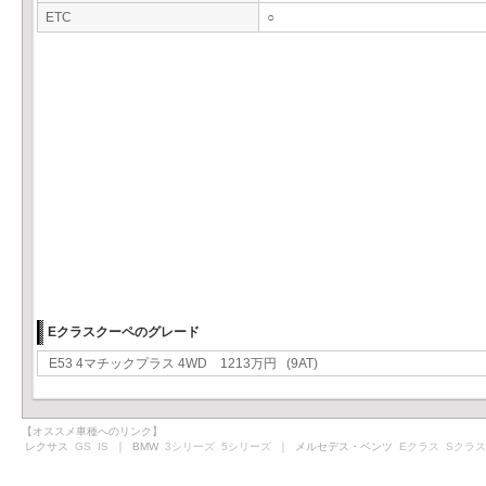
ETC
○
Eクラスクーペのグレード
E53 4マチックプラス 4WD 1213万円 (9AT)
【オススメ車種へのリンク】
レクサス
GS
IS
｜ BMW
3シリーズ
5シリーズ
｜ メルセデス・ベンツ
Eクラス
Sクラス