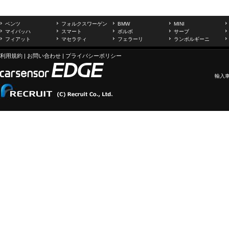
ベンツ
フォルクスワーゲン
BMW
MINI
マイバッハ
スマート
ボルボ
サーブ
フィアット
マセラティ
フェラーリ
ランボルギーニ
利用規約
|
お問い合わせ
|
プライバシーポリシー
輸入