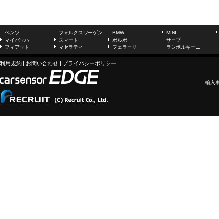
ベンツ
フォルクスワーゲン
BMW
MINI
マイバッハ
スマート
ボルボ
サーブ
フィアット
マセラティ
フェラーリ
ランボルギーニ
利用規約
|
お問い合わせ
|
プライバシーポリシー
輸入