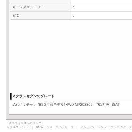
キーレスエントリー
○
ETC
○
Aクラスセダンのグレード
A35 4マチック (BSG搭載モデル) 4WD MP202302 761万円 (8AT)
【オススメ車種へのリンク】
レクサス
GS
IS
｜ BMW
3シリーズ
5シリーズ
｜ メルセデス・ベンツ
Eクラス
Sクラス