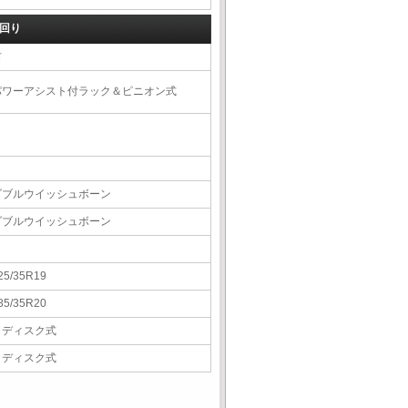
回り
右
パワーアシスト付ラック＆ピニオン式
ダブルウイッシュボーン
ダブルウイッシュボーン
25/35R19
85/35R20
Ｖディスク式
Ｖディスク式