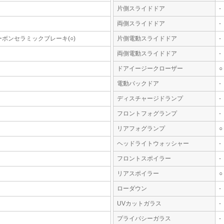
片側スライドドア
-
両側スライドドア
-
ーボンセラミックブレーキ(○)
片側電動スライドドア
-
両側電動スライドドア
-
ドアイージークローザー
○
電動バックドア
-
ディスチャージドランプ
-
フロントフォグランプ
-
リアフォグランプ
○
ヘッドライトウォッシャー
-
フロントスポイラー
-
リアスポイラー
○
ローダウン
-
UVカットガラス
-
プライバシーガラス
-