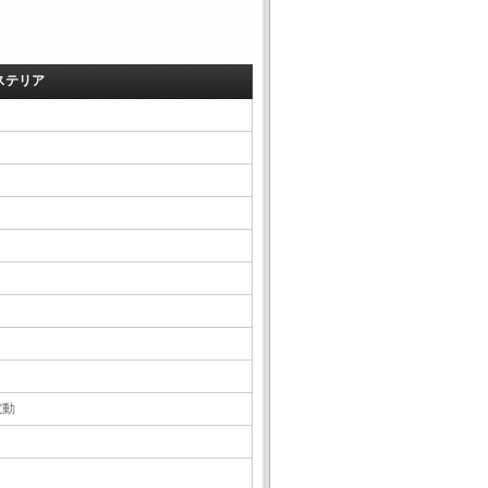
ステリア
電動