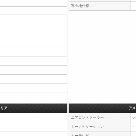
寒冷地仕様
-
テリア
アメ
エアコン・クーラー
カーナビゲーション
-
カーテレビ
-