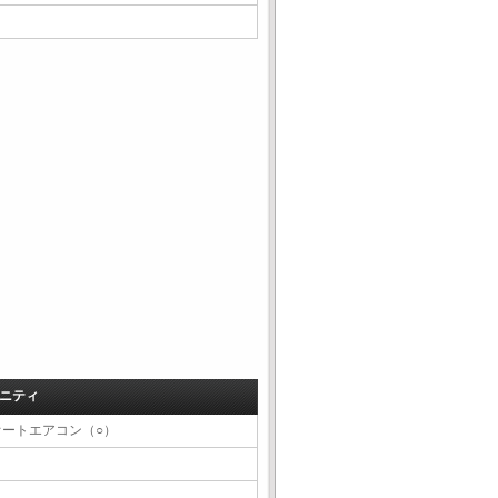
ニティ
オートエアコン（○）