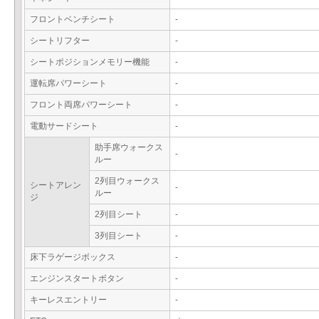
フロントベンチシート
-
シートリフター
-
シートポジションメモリー機能
-
運転席パワーシート
-
フロント両席パワーシート
-
電動サードシート
-
助手席ウォークス
-
ルー
2列目ウォークス
シートアレン
-
ルー
ジ
2列目シート
-
3列目シート
-
床下ラゲージボックス
-
エンジンスタートボタン
-
キーレスエントリー
-