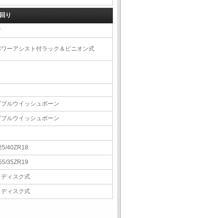
回り
右
パワーアシスト付ラック＆ピニオン式
ダブルウイッシュボーン
ダブルウイッシュボーン
25/40ZR18
55/35ZR19
Ｖディスク式
Ｖディスク式