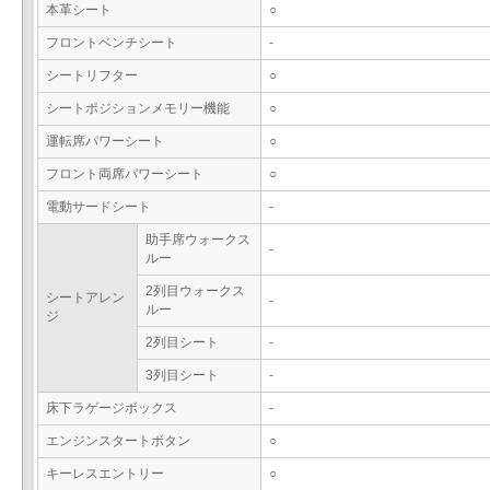
本革シート
○
フロントベンチシート
-
シートリフター
○
シートポジションメモリー機能
○
運転席パワーシート
○
フロント両席パワーシート
○
電動サードシート
-
助手席ウォークス
-
ルー
2列目ウォークス
シートアレン
-
ルー
ジ
2列目シート
-
3列目シート
-
床下ラゲージボックス
-
エンジンスタートボタン
○
キーレスエントリー
○