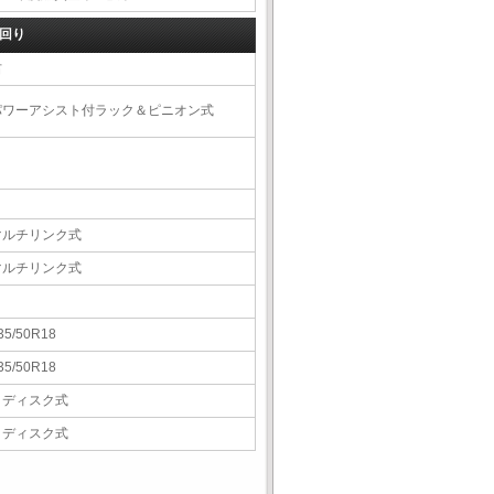
回り
右
パワーアシスト付ラック＆ピニオン式
マルチリンク式
マルチリンク式
35/50R18
35/50R18
Ｖディスク式
Ｖディスク式