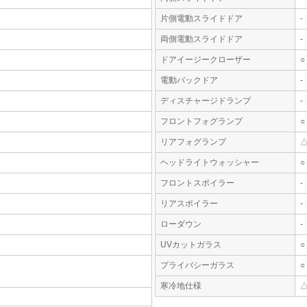
片側電動スライドドア
-
両側電動スライドドア
-
ドアイージークローザー
○
電動バックドア
-
ディスチャージドランプ
-
フロントフォグランプ
○
リアフォグランプ
ヘッドライトウォッシャー
○
フロントスポイラー
-
リアスポイラー
-
ローダウン
-
UVカットガラス
○
プライバシーガラス
○
寒冷地仕様