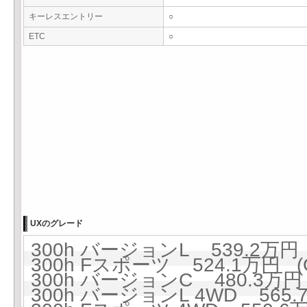
キーレスエントリー
○
ETC
○
UXのグレード
300h バージョンL 539.2万円 
300h Fスポーツ 524.1万円 (
300h バージョンC 480.3万円 
300h バージョンL 4WD 565.