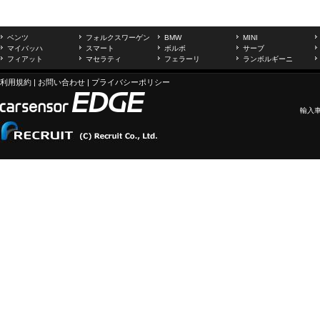
ベンツ
フォルクスワーゲン
BMW
MINI
マイバッハ
スマート
ボルボ
サーブ
フィアット
マセラティ
フェラーリ
ランボルギーニ
利用規約
|
お問い合わせ
|
プライバシーポリシー
輸入