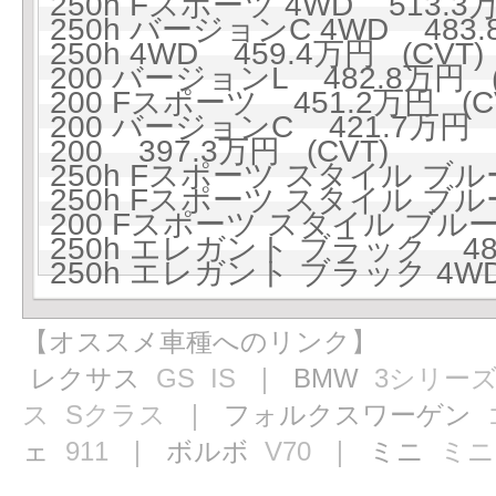
250h Fスポーツ 4WD 513.3万
250h バージョンC 4WD 483.
250h 4WD 459.4万円 (CVT)
200 バージョンL 482.8万円 (
200 Fスポーツ 451.2万円 (C
200 バージョンC 421.7万円 (
200 397.3万円 (CVT)
250h Fスポーツ スタイル ブルー
250h Fスポーツ スタイル ブルー
200 Fスポーツ スタイル ブルー 
250h エレガント ブラック 485
250h エレガント ブラック 4WD
【オススメ車種へのリンク】
レクサス
GS
IS
｜ BMW
3シリー
ス
Sクラス
｜ フォルクスワーゲン
ェ
911
｜ ボルボ
V70
｜ ミニ
ミニ