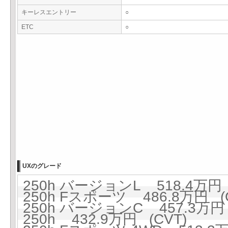
キーレスエントリー
○
ETC
○
UXのグレード
250h バージョンL 518.4万円 
250h Fスポーツ 486.8万円 (
250h バージョンC 457.3万円 
250h 432.9万円 (CVT)