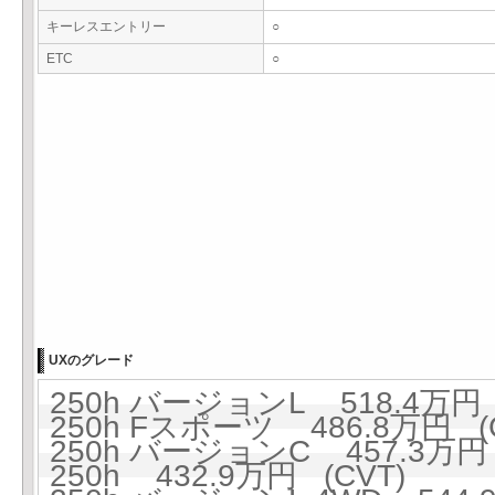
キーレスエントリー
○
ETC
○
UXのグレード
250h バージョンL 518.4万円 
250h Fスポーツ 486.8万円 (
250h バージョンC 457.3万円 
250h 432.9万円 (CVT)