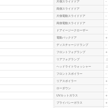
片側スライドドア
-
両側スライドドア
-
片側電動スライドドア
-
両側電動スライドドア
-
ドアイージークローザー
-
電動バックドア
○
ディスチャージドランプ
-
フロントフォグランプ
○
リアフォグランプ
ヘッドライトウォッシャー
フロントスポイラー
-
リアスポイラー
○
ローダウン
-
UVカットガラス
○
プライバシーガラス
○