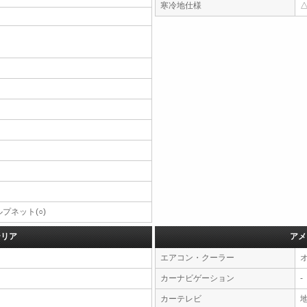
寒冷地仕様
プネット(○)
テリア
アメ
エアコン・クーラー
カーナビゲーション
-
カーテレビ