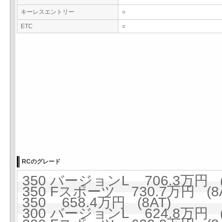
キーレスエントリー
○
ETC
○
RCのグレード
350 バージョンL 706.3万円 (
350 Fスポーツ 730.7万円 (8A
350 658.4万円 (8AT)
300 バージョンL 624.8万円 (