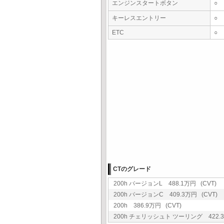
エンジンスタートボタン
○
キーレスエントリー
○
ETC
○
CTのグレード
200h バージョンL 488.1万円 (CVT)
200h バージョンC 409.3万円 (CVT)
200h 386.9万円 (CVT)
200h チェリッシュト ツーリング 422.3