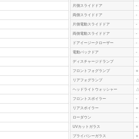
片側スライドドア
-
両側スライドドア
-
片側電動スライドドア
-
両側電動スライドドア
-
ドアイージークローザー
-
電動バックドア
-
ディスチャージドランプ
-
フロントフォグランプ
○
リアフォグランプ
ヘッドライトウォッシャー
フロントスポイラー
-
リアスポイラー
○
ローダウン
-
UVカットガラス
○
プライバシーガラス
○