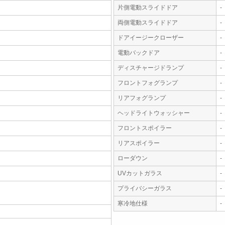
片側電動スライドドア
-
両側電動スライドドア
-
ドアイージークローザー
-
電動バックドア
-
ディスチャージドランプ
-
フロントフォグランプ
-
リアフォグランプ
-
ヘッドライトウォッシャー
-
フロントスポイラー
-
リアスポイラー
-
ローダウン
-
UVカットガラス
-
プライバシーガラス
-
寒冷地仕様
-