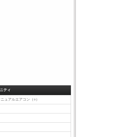
ニティ
マニュアルエアコン（○）