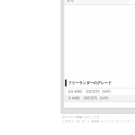
ETC
-
フリーランダーのグレード
ES 4WD 335万円 (5AT)
S 4WD 295万円 (5AT)
【オススメ車種へのリンク】
レクサス
GS
IS
｜ BMW
3シリーズ
5シリーズ
｜