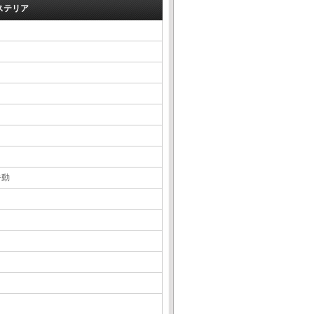
ステリア
手動