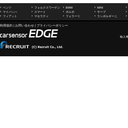
ベンツ
フォルクスワーゲン
BMW
MINI
マイバッハ
スマート
ボルボ
サーブ
フィアット
マセラティ
フェラーリ
ランボルギーニ
利用規約
|
お問い合わせ
|
プライバシーポリシー
輸入