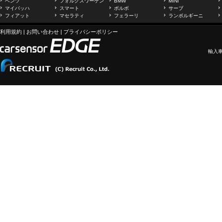
ベンツ
フォルクスワーゲン
BMW
MINI
マイバッハ
スマート
ボルボ
サーブ
フィアット
マセラティ
フェラーリ
ランボルギーニ
利用規約
|
お問い合わせ
|
プライバシーポリシー
輸入