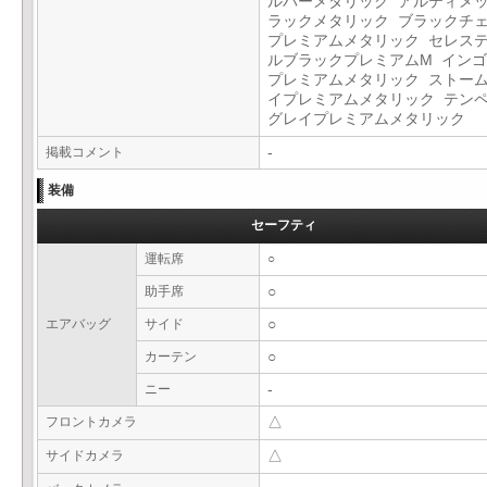
ルバーメタリック アルティメ
ラックメタリック ブラックチ
プレミアムメタリック セレス
ルブラックプレミアムM イン
プレミアムメタリック ストー
イプレミアムメタリック テン
グレイプレミアムメタリック
掲載コメント
-
装備
セーフティ
運転席
○
助手席
○
エアバッグ
サイド
○
カーテン
○
ニー
-
フロントカメラ
△
サイドカメラ
△