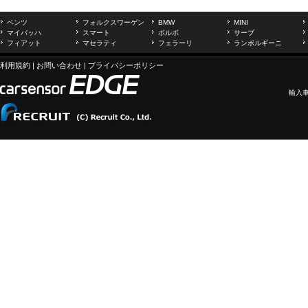
ベンツ
フォルクスワーゲン
BMW
MINI
マイバッハ
スマート
ボルボ
サーブ
フィアット
マセラティ
フェラーリ
ランボルギーニ
利用規約
|
お問い合わせ
|
プライバシーポリシー
輸入