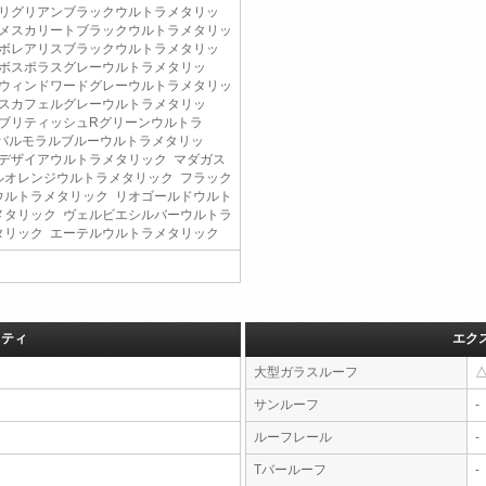
 リグリアンブラックウルトラメタリッ
 メスカリートブラックウルトラメタリッ
 ボレアリスブラックウルトラメタリッ
 ボスポラスグレーウルトラメタリッ
 ウィンドワードグレーウルトラメタリッ
 スカフェルグレーウルトラメタリッ
 ブリティッシュRグリーンウルトラ
 バルモラルブルーウルトラメタリッ
 デザイアウルトラメタリック マダガス
ルオレンジウルトラメタリック フラック
ウルトラメタリック リオゴールドウルト
メタリック ヴェルビエシルバーウルトラ
タリック エーテルウルトラメタリック
フティ
エク
大型ガラスルーフ
サンルーフ
-
ルーフレール
-
Tバールーフ
-