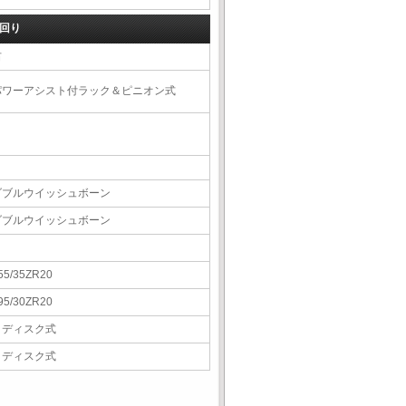
回り
右
パワーアシスト付ラック＆ピニオン式
ダブルウイッシュボーン
ダブルウイッシュボーン
55/35ZR20
95/30ZR20
Ｖディスク式
Ｖディスク式