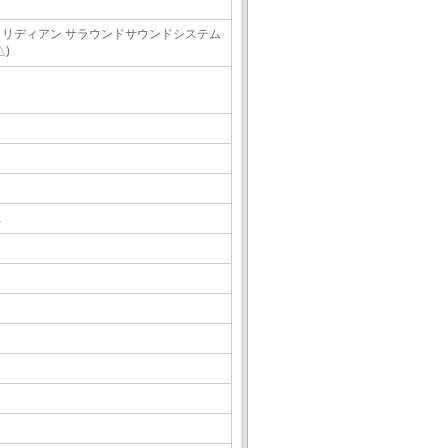
メリディアン サラウンドサウンドシステム
△)
△