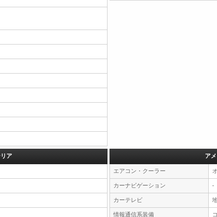
テリア
アメ
エアコン・クーラー
カーナビゲーション
-
カーテレビ
情報通信系装備