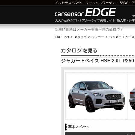
メルセデスベンツ
・
フォルクスワーゲン
・
BMW
・
ア
大人のためのプレミアカーライフ実現サイト 輸入車・外
新車時価格はメーカー発表当時の価格です
EDGE.net
>
カタログ
>
ジャガー
>
ジャガー Eペイス
ジャガー Eペイス HSE 2.0L P250
基本スペック