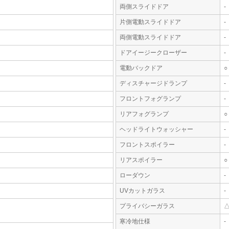
両側スライドドア
-
片側電動スライドドア
-
両側電動スライドドア
-
ドアイージークローザー
-
電動バックドア
○
ディスチャージドランプ
-
フロントフォグランプ
-
リアフォグランプ
○
ヘッドライトウォッシャー
-
フロントスポイラー
-
リアスポイラー
○
ローダウン
-
UVカットガラス
-
プライバシーガラス
寒冷地仕様
-