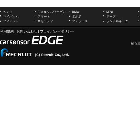
ベンツ
フォルクスワーゲン
BMW
MINI
マイバッハ
スマート
ボルボ
サーブ
フィアット
マセラティ
フェラーリ
ランボルギーニ
利用規約
|
お問い合わせ
|
プライバシーポリシー
輸入