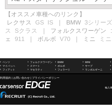
【オススメ車種へのリンク】
レクサス
GS
IS
｜ BMW
3シリー
ス
Sクラス
｜ フォルクスワーゲン
ェ
911
｜ ボルボ
V70
｜ ミニ
ミニ
ベンツ
フォルクスワーゲン
BMW
MINI
マイバッハ
スマート
ボルボ
サーブ
フィアット
マセラティ
フェラーリ
ランボルギーニ
利用規約
|
お問い合わせ
|
プライバシーポリシー
輸入