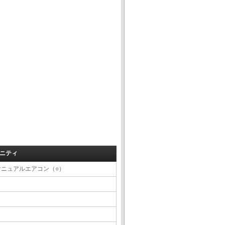
ニティ
マニュアルエアコン（○）