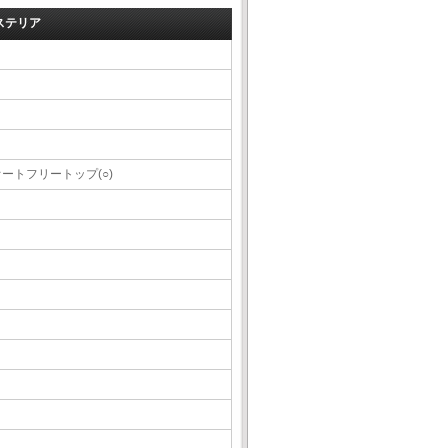
ステリア
オートフリートップ(○)