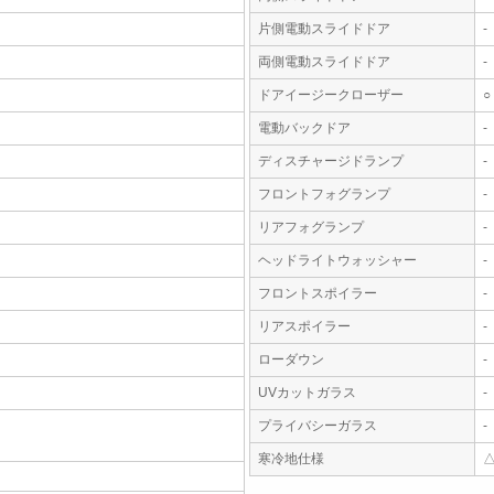
片側電動スライドドア
-
両側電動スライドドア
-
ドアイージークローザー
○
電動バックドア
-
ディスチャージドランプ
-
フロントフォグランプ
-
リアフォグランプ
-
ヘッドライトウォッシャー
-
フロントスポイラー
-
リアスポイラー
-
ローダウン
-
UVカットガラス
-
プライバシーガラス
-
寒冷地仕様