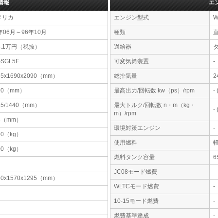
情報
エ
メリカ
エンジン型式
W
年06月～96年10月
種類
直
8.1万円（税抜）
過給器
-SGL5F
可変気筒装置
-
85x1690x2090（mm）
総排気量
2
20（mm）
最高出力/回転数 kw（ps）/rpm
-
65/1440（mm）
最大トルク/回転数 n・m（kg・
-
m）/rpm
5（mm）
環境対策エンジン
-
60（kg）
使用燃料
00（kg）
燃料タンク容量
JC08モード燃費
-
30x1570x1295（mm）
WLTCモード燃費
-
10-15モード燃費
-
燃費基準達成
-