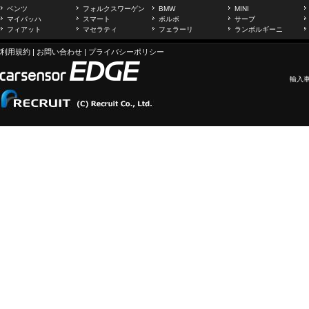
ベンツ
フォルクスワーゲン
BMW
MINI
マイバッハ
スマート
ボルボ
サーブ
フィアット
マセラティ
フェラーリ
ランボルギーニ
利用規約
|
お問い合わせ
|
プライバシーポリシー
輸入