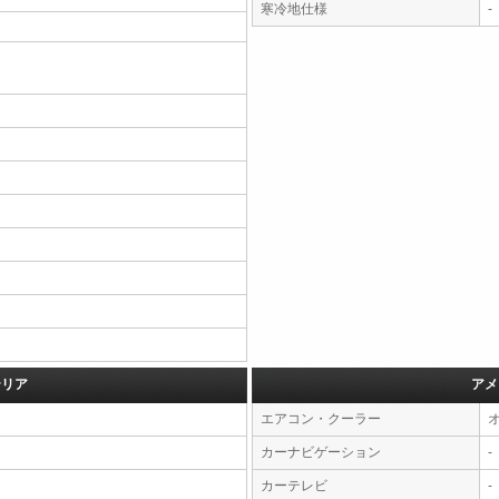
寒冷地仕様
-
テリア
アメ
エアコン・クーラー
カーナビゲーション
-
カーテレビ
-