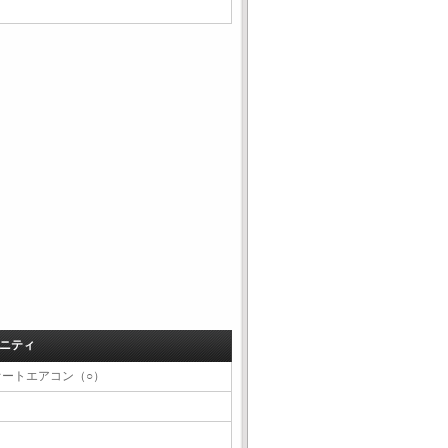
ニティ
オートエアコン（○）