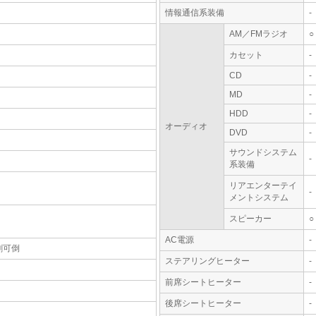
情報通信系装備
-
AM／FMラジオ
○
カセット
-
CD
-
MD
-
HDD
-
オーディオ
DVD
-
サウンドシステム
-
系装備
リアエンターテイ
-
メントシステム
スピーカー
○
AC電源
-
割可倒
ステアリングヒーター
-
前席シートヒーター
-
後席シートヒーター
-