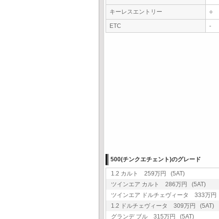
キーレスエントリー
○
ETC
-
500(チンクエチェント)のグレード
1.2 カルト 259万円 (5AT)
ツインエア カルト 286万円 (5AT)
ツインエア ドルチェヴィータ 333万円 (
1.2 ドルチェヴィータ 309万円 (5AT)
グランデ ブル 315万円 (5AT)