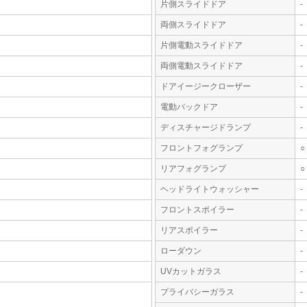
片側スライドドア
-
両側スライドドア
-
片側電動スライドドア
-
両側電動スライドドア
-
ドアイージークローザー
-
電動バックドア
-
ディスチャージドランプ
-
フロントフォグランプ
○
リアフォグランプ
○
ヘッドライトウォッシャー
-
フロントスポイラー
-
リアスポイラー
-
ローダウン
-
UVカットガラス
-
プライバシーガラス
-