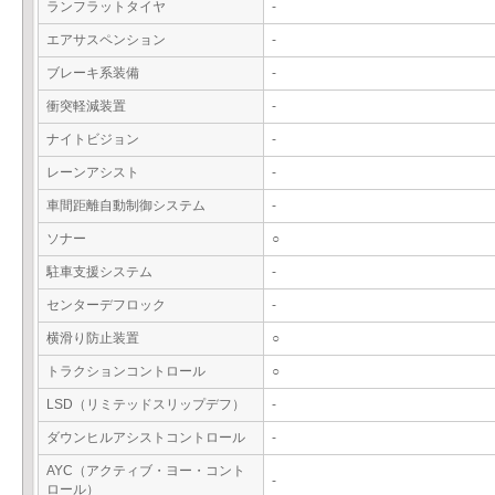
ランフラットタイヤ
-
エアサスペンション
-
ブレーキ系装備
-
衝突軽減装置
-
ナイトビジョン
-
レーンアシスト
-
車間距離自動制御システム
-
ソナー
○
駐車支援システム
-
センターデフロック
-
横滑り防止装置
○
トラクションコントロール
○
LSD（リミテッドスリップデフ）
-
ダウンヒルアシストコントロール
-
AYC（アクティブ・ヨー・コント
-
ロール）